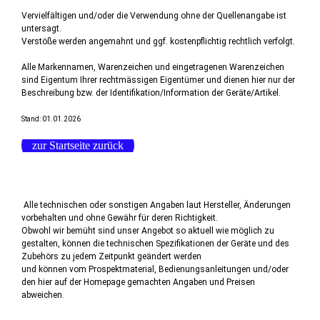
Vervielfältigen und/oder die Verwendung ohne der Quellenangabe ist
untersagt.
Verstöße werden angemahnt und ggf. kostenpflichtig rechtlich verfolgt.
Alle Markennamen, Warenzeichen und eingetragenen Warenzeichen
sind Eigentum Ihrer rechtmässigen Eigentümer und dienen hier nur der
Beschreibung bzw. der Identifikation/Information der Geräte/Artikel.
Stand: 01.01.2026
zur Startseite zurück
Alle technischen oder sonstigen Angaben laut Hersteller, Änderungen
vorbehalten und ohne Gewähr für deren Richtigkeit.
Obwohl wir bemüht sind unser Angebot so aktuell wie möglich zu
gestalten, können die technischen Spezifikationen der Geräte und des
Zubehörs zu jedem Zeitpunkt geändert werden
und können vom Prospektmaterial, Bedienungsanleitungen und/oder
den hier auf der Homepage gemachten Angaben und Preisen
abweichen.