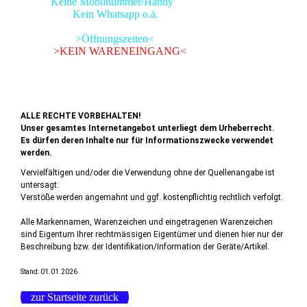
Keine Mobilnummer/Handy
Kein Whatsapp o.ä.
>Öffnungszeiten<
>KEIN WARENEINGANG<
ALLE RECHTE VORBEHALTEN!
Unser gesamtes Internetangebot unterliegt dem Urheberrecht.
Es dürfen deren Inhalte nur für Informationszwecke verwendet
werden.
Vervielfältigen und/oder die Verwendung ohne der Quellenangabe ist
untersagt.
Verstöße werden angemahnt und ggf. kostenpflichtig rechtlich verfolgt.
Alle Markennamen, Warenzeichen und eingetragenen Warenzeichen
sind Eigentum Ihrer rechtmässigen Eigentümer und dienen hier nur der
Beschreibung bzw. der Identifikation/Information der Geräte/Artikel.
Stand: 01.01.2026
zur Startseite zurück