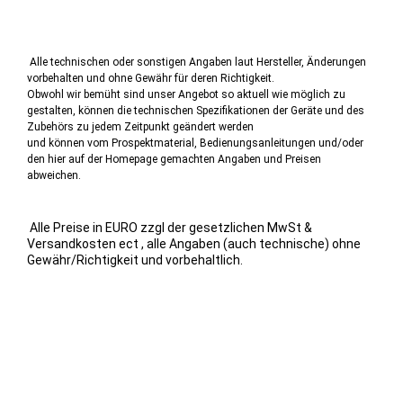
Alle technischen oder sonstigen Angaben laut Hersteller, Änderungen
vorbehalten und ohne Gewähr für deren Richtigkeit.
Obwohl wir bemüht sind unser Angebot so aktuell wie möglich zu
gestalten, können die technischen Spezifikationen der Geräte und des
Zubehörs zu jedem Zeitpunkt geändert werden
und können vom Prospektmaterial, Bedienungsanleitungen und/oder
den hier auf der Homepage gemachten Angaben und Preisen
abweichen.
Alle Preise in EURO zzgl der gesetzlichen MwSt &
Versandkosten ect , alle Angaben (auch technische) ohne
Gewähr/Richtigkeit und vorbehaltlich.