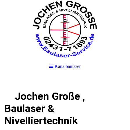
Kanalbaulaser
Jochen Große ,
Baulaser &
Nivelliertechnik