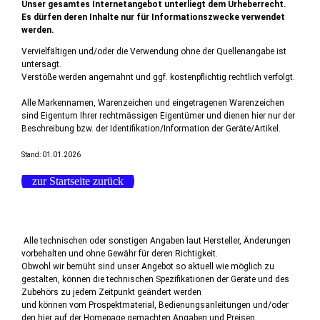
Unser gesamtes Internetangebot unterliegt dem Urheberrecht.
Es dürfen deren Inhalte nur für Informationszwecke verwendet
werden.
Vervielfältigen und/oder die Verwendung ohne der Quellenangabe ist
untersagt.
Verstöße werden angemahnt und ggf. kostenpflichtig rechtlich verfolgt.
Alle Markennamen, Warenzeichen und eingetragenen Warenzeichen
sind Eigentum Ihrer rechtmässigen Eigentümer und dienen hier nur der
Beschreibung bzw. der Identifikation/Information der Geräte/Artikel.
Stand: 01.01.2026
zur Startseite zurück
Alle technischen oder sonstigen Angaben laut Hersteller, Änderungen
vorbehalten und ohne Gewähr für deren Richtigkeit.
Obwohl wir bemüht sind unser Angebot so aktuell wie möglich zu
gestalten, können die technischen Spezifikationen der Geräte und des
Zubehörs zu jedem Zeitpunkt geändert werden
und können vom Prospektmaterial, Bedienungsanleitungen und/oder
den hier auf der Homepage gemachten Angaben und Preisen