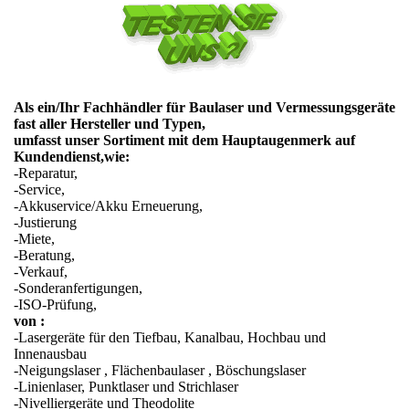
Als ein/Ihr Fachhändler für Baulaser und Vermessungsgeräte
fast aller Hersteller und Typen,
umfasst unser Sortiment mit dem Hauptaugenmerk auf
Kundendienst,wie:
-Reparatur,
-Service,
-Akkuservice/Akku Erneuerung,
-Justierung
-Miete,
-Beratung,
-Verkauf,
-Sonderanfertigungen,
-ISO-Prüfung,
von :
-Lasergeräte für den Tiefbau, Kanalbau, Hochbau und
Innenausbau
-Neigungslaser , Flächenbaulaser , Böschungslaser
-Linienlaser, Punktlaser und Strichlaser
-Nivelliergeräte und Theodolite