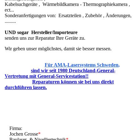
Kabelsuchgeräte , Wärmebildkamera - Thermographiekamera ,
ect...
Sonderanfertigungen von: Ersatzteilen , Zubehör , Änderungen,
.........
UND sogar Hersteller/Importeure
senden uns zur Reparatur Ihre Geräte zu.
Wir geben unser möglichstes, damit sie besser messen.
Für AMA-Lasersystems Schweden
,
sind wir seit 1980 Deutschland-General-
Vertretung
mit General-Servicestation!!
Reparaturen können sie bei uns direkt
durchführen lassen.
Firma:
Jochen Grosse
*
Baulaser- & Nivelliertechnik
*