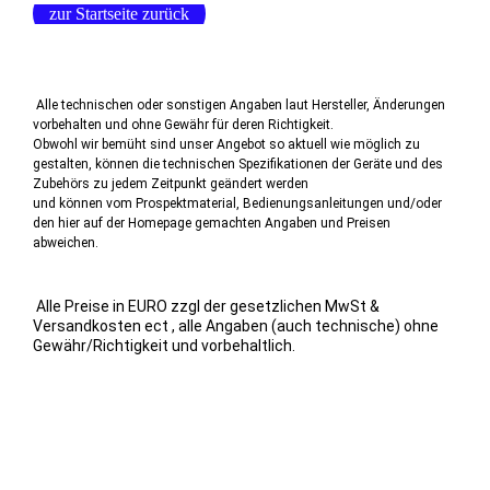
zur Startseite zurück
Alle technischen oder sonstigen Angaben laut Hersteller, Änderungen
vorbehalten und ohne Gewähr für deren Richtigkeit.
Obwohl wir bemüht sind unser Angebot so aktuell wie möglich zu
gestalten, können die technischen Spezifikationen der Geräte und des
Zubehörs zu jedem Zeitpunkt geändert werden
und können vom Prospektmaterial, Bedienungsanleitungen und/oder
den hier auf der Homepage gemachten Angaben und Preisen
abweichen.
Alle Preise in EURO zzgl der gesetzlichen MwSt &
Versandkosten ect , alle Angaben (auch technische) ohne
Gewähr/Richtigkeit und vorbehaltlich.