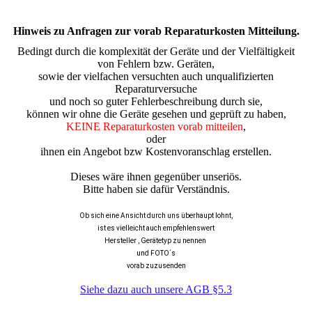
Hinweis zu Anfragen zur vorab Reparaturkosten Mitteilung.
Bedingt durch die komplexität der Geräte und der Vielfältigkeit
von Fehlern bzw. Geräten,
sowie der vielfachen versuchten auch unqualifizierten
Reparaturversuche
und noch so guter Fehlerbeschreibung durch sie,
können wir ohne die Geräte gesehen und geprüft zu haben,
KEINE Reparaturkosten vorab mitteilen
,
oder
ihnen ein Angebot bzw Kostenvoranschlag erstellen.
Dieses wäre ihnen gegenüber unseriös.
Bitte haben sie dafür Verständnis.
Ob sich eine Ansicht durch uns überhaupt lohnt,
ist es vielleicht auch empfehlenswert
Hersteller , Gerätetyp zu nennen
und FOTO´s
vorab zuzusenden
Siehe dazu auch unsere AGB §5.3