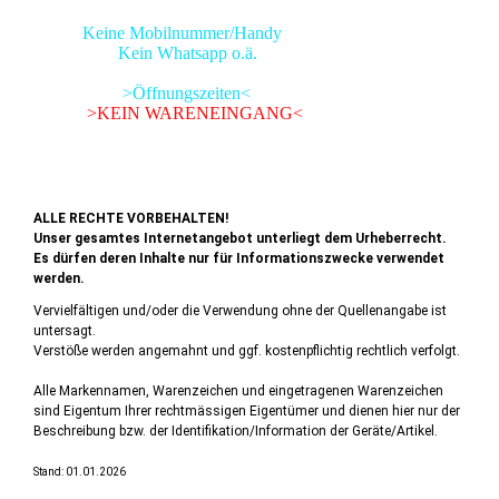
Keine Mobilnummer/Handy
Kein Whatsapp o.ä.
>Öffnungszeiten<
>KEIN WARENEINGANG<
ALLE RECHTE VORBEHALTEN!
Unser gesamtes Internetangebot unterliegt dem Urheberrecht.
Es dürfen deren Inhalte nur für Informationszwecke verwendet
werden.
Vervielfältigen und/oder die Verwendung ohne der Quellenangabe ist
untersagt.
Verstöße werden angemahnt und ggf. kostenpflichtig rechtlich verfolgt.
Alle Markennamen, Warenzeichen und eingetragenen Warenzeichen
sind Eigentum Ihrer rechtmässigen Eigentümer und dienen hier nur der
Beschreibung bzw. der Identifikation/Information der Geräte/Artikel.
Stand: 01.01.2026