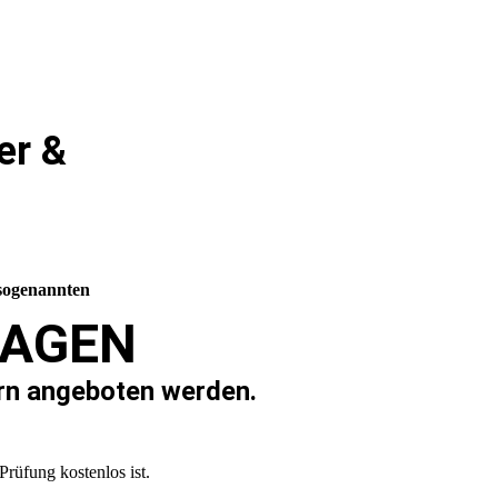
er &
sogenannten
TAGEN
rn angeboten werden.
rüfung kostenlos ist.