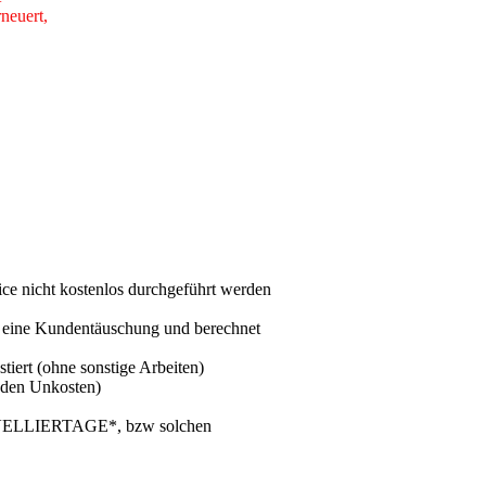
neuert,
vice nicht kostenlos durchgeführt werden
en eine Kundentäuschung und berechnet
tiert (ohne sonstige Arbeiten)
enden Unkosten)
n NIVELLIERTAGE*, bzw solchen